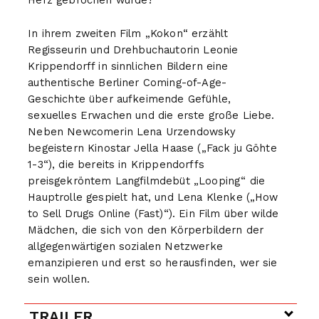
Herz gebrochen wurde?
In ihrem zweiten Film „Kokon“ erzählt
Regisseurin und Drehbuchautorin Leonie
Krippendorff in sinnlichen Bildern eine
authentische Berliner Coming-of-Age-
Geschichte über aufkeimende Gefühle,
sexuelles Erwachen und die erste große Liebe.
Neben Newcomerin Lena Urzendowsky
begeistern Kinostar Jella Haase („Fack ju Göhte
1-3“), die bereits in Krippendorffs
preisgekröntem Langfilmdebüt „Looping“ die
Hauptrolle gespielt hat, und Lena Klenke („How
to Sell Drugs Online (Fast)“). Ein Film über wilde
Mädchen, die sich von den Körperbildern der
allgegenwärtigen sozialen Netzwerke
emanzipieren und erst so herausfinden, wer sie
sein wollen.
TRAILER